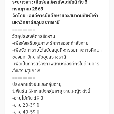
ระยะเวลา : เปิดรับสมัครตั้งแต่บัดนี้ ถึง 5 
กรกฎาคม 2569
จัดโดย : องค์การนักศึกษาและสมาคมศิษย์เก่า 
มหาวิทยาลัยอุบลราชธานี
=========
วัตถุประสงค์การจัดงาน
-เพื่อส่งเสริมสุขภาพ รักการออกกำลังกาย
-เพื่อจัดหารายได้สนับสนุนกิจกรรมทางการศึกษา
ของมหาวิทยาลัยอุบลราชธานี
-เพื่อเป็นการสร้างภาพลักษณ์องค์กรในด้านการ
ส่งเสริมสุขภาพ
=========
ประเภทแข่งขันและกลุ่มอายุ
1 ฟันรัน 5km แบ่งกลุ่มอายุ ชาย,หญิง ดังนี้
-อายุไม่เกิน 19 ปี
-อายุ 20-39 ปี
-อายุ 40-59 ปี