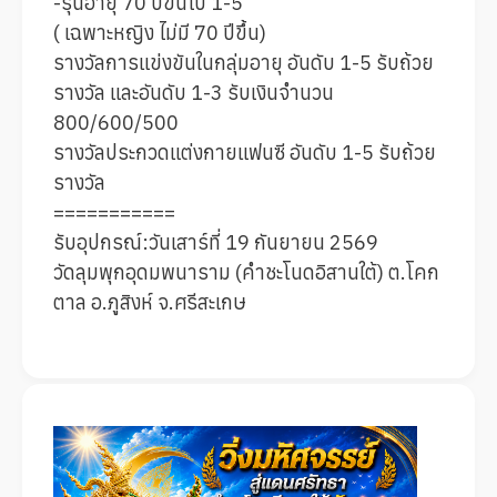
-รุ่นอายุ 70 ปีขึ้นไป 1-5
( เฉพาะหญิง ไม่มี 70 ปีขึ้น)
รางวัลการแข่งขันในกลุ่มอายุ อันดับ 1-5 รับถ้วย
รางวัล และอันดับ 1-3 รับเงินจำนวน 
800/600/500
รางวัลประกวดแต่งกายแฟนซี อันดับ 1-5 รับถ้วย
รางวัล
===========
รับอุปกรณ์:วันเสาร์ที่ 19 กันยายน 2569
วัดลุมพุกอุดมพนาราม (คำชะโนดอิสานใต้) ต.โคก
ตาล อ.ภูสิงห์ จ.ศรีสะเกษ