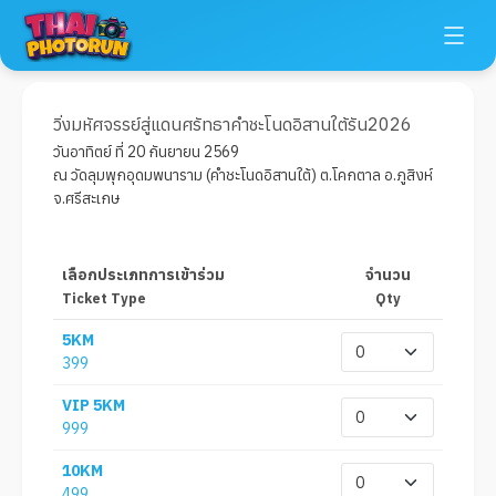
วิ่งมหัศจรรย์สู่แดนศรัทธาคำชะโนดอิสานใต้รัน2026
วันอาทิตย์ ที่ 20 กันยายน 2569
ณ วัดลุมพุกอุดมพนาราม (คำชะโนดอิสานใต้) ต.โคกตาล อ.ภูสิงห์
จ.ศรีสะเกษ
เลือกประเภทการเข้าร่วม
จำนวน
Ticket Type
Qty
5KM
399
VIP 5KM
999
10KM
499