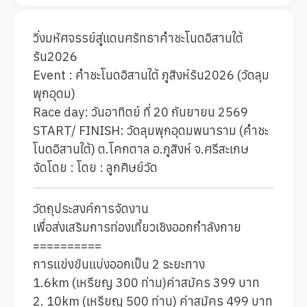
วิ่งมหัศจรรย์สู่แดนศรัทธาคำชะโนดอิสานใต้
รัน2026
Event : คำชะโนดอิสานใต้ ภูสิงห์รัน2026 (วัดลุม
พุกอุดม)
Race day: วันอาทิตย์ ที่ 20 กันยายน 2569
START/ FINISH: วัดลุมพุกอุดมพนาราม (คำชะ
โนดอิสานใต้) ต.โคกตาล อ.ภูสิงห์ จ.ศรีสะเกษ
จัดโดย : โดย : ลูกศิษย์วัด
วัตถุประสงค์การจัดงาน
เพื่อส่งเสริมการท่องเที้ยวเชิงออกกำลังกาย
==========
การแข่งขันแบ่งออกเป็น 2 ระยะทาง
1.6km (เหรียญ 300 ท่าน)ค่าสมัคร 399 บาท
2. 10km (เหรียญ 500 ท่าน) ค่าสมัคร 499 บาท