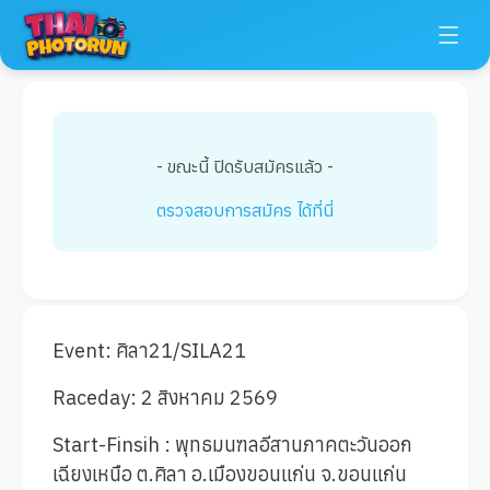
- ขณะนี้ ปิดรับสมัครแล้ว -
ตรวจสอบการสมัคร ได้ที่นี่
Event: ศิลา21/SILA21
Raceday: 2 สิงหาคม 2569
Start-Finsih : พุทธมนฑลอีสานภาคตะวันออก
เฉียงเหนือ ต.ศิลา อ.เมืองขอนแก่น จ.ขอนแก่น