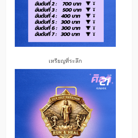
เหรียญที่ระลึก