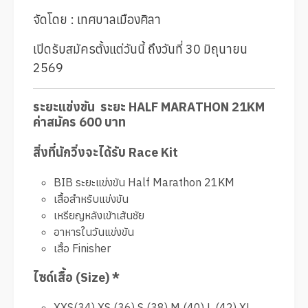
จัดโดย : เทศบาลเมืองศิลา
เปิดรับสมัครตั้งแต่วันนี้ ถึงวันที่ 30 มิถุนายน
2569
ระยะแข่งขัน ระยะ HALF MARATHON 21KM
ค่าสมัคร 600 บาท
สิ่งที่นักวิ่งจะได้รับ Race Kit
BIB ระยะแข่งขัน Half Marathon 21KM
เสื้อสำหรับแข่งขัน
เหรียญหลังเข้าเส้นชัย
อาหารในวันแข่งขัน
เสื้อ Finisher
ไซด์เสื้อ (Size) *
XXS(34) XS (36) S (38) M (40) L (42) XL