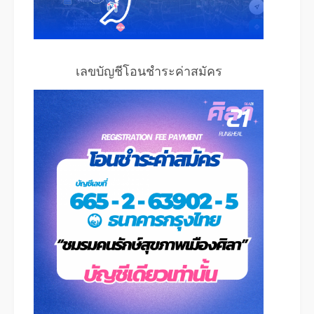
เลขบัญชีโอนชำระค่าสมัคร