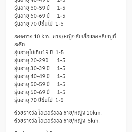
รุ่นอายุ 50-59 ปี 1-5
รุ่นอายุ 60-69 ปี 1-5
รุ่นอายุ 70 ปีขึ้นไป 1-5
ระยะทาง 10 km. ชาย/หญิง รับเสื้อและเหรียญที่
ระลึก
รุ่นอายุไม่เกิน19 ปี 1-5
รุ่นอายุ 20-29ปี 1-5
รุ่นอายุ 30-39 ปี 1-5
รุ่นอายุ 40-49 ปี 1-5
รุ่นอายุ 50-59 ปี 1-5
รุ่นอายุ 60-69 ปี 1-5
รุ่นอายุ 70 ปีขึ้นไป 1-5
ถ้วยรางวัล โอเวอร์ออล ชาย/หญิง 10km.
ถ้วยรางวัล โอเวอร์ออล ชาย/หญิง 5km.