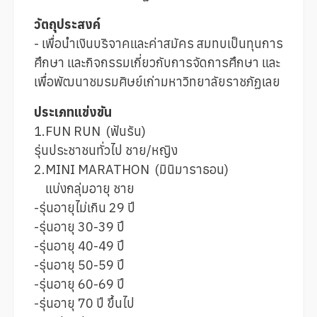
วัตถุประสงค์
- เพื่อนําเงินบริจาคและค่าสมัคร สมทบเป็นทุนการ
ศึกษา และกิจกรรมเกี่ยวกับการจัดการศึกษา และ
เพื่อพัฒนาชมรมศิษย์เก่ามหาวิทยาลัยราชภัฏเลย
ประเภทแข่งขัน
1.FUN RUN (ฟันรัน)
รุ่นประชาชนทั่วไป ชาย/หญิง
2.MINI MARATHON (มินิมาราธอน)
แบ่งกลุ่มอายุ ชาย
-รุ่นอายุไม่เกิน 29 ปี
-รุ่นอายุ 30-39 ปี
-รุ่นอายุ 40-49 ปี
-รุ่นอายุ 50-59 ปี
-รุ่นอายุ 60-69 ปี
-รุ่นอายุ 70 ปี ขึ้นไป