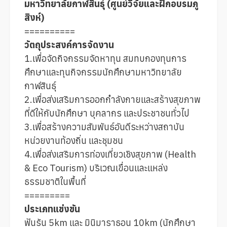
มหาวิทยาลัยกาฬสินธุ์ (ศูนย์วิจัยและฝึกอบรมภู
สิงห์)
==========
วัตถุประสงค์การจัดงาน
1.เพื่อจัดกิจกรรมจัดหาทุน สมทบกองทุนการ
ศึกษาและทุนกิจกรรมนักศึกษามหาวิทยาลัย
กาฬสินธุ์
2.เพื่อส่งเสริมการออกกำลังกายและสร้างสุขภาพ
ที่ดีให้กับนักศึกษา บุคลากร และประชาชนทั่วไป
3.เพื่อสร้างความสัมพันธ์อันดีระหว่างสถาบัน
หน่วยงานท้องถิ่น และชุมชน
4.เพื่อส่งเสริมการท่องเที่ยวเชิงสุขภาพ (Health
& Eco Tourism) บริเวณเขื่อนและแหล่ง
ธรรมชาติในพื้นที่
=========
ประเภทแข่งขัน
ฟันรัน 5km และ มินิมาราธอน 10km (นักศึกษา