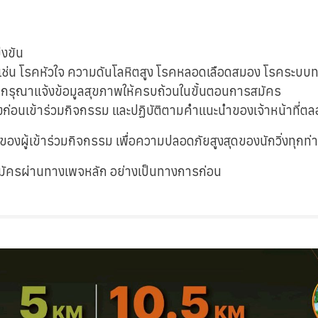
่งขัน
ุขภาพ เช่น โรคหัวใจ ความดันโลหิตสูง โรคหลอดเลือดสมอง โรคระบ
ก กรุณาแจ้งข้อมูลสุขภาพให้ครบถ้วนในขั้นตอนการสมัคร
่อนเข้าร่วมกิจกรรม และปฏิบัติตามคำแนะนำของเจ้าหน้าที่ต
ผู้เข้าร่วมกิจกรรม เพื่อความปลอดภัยสูงสุดของนักวิ่งทุกท่
สมัครผ่านทางเพจหลัก อย่างเป็นทางการก่อน