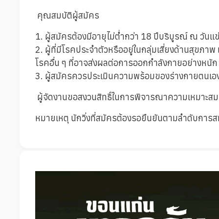
คุณสมบัติผู้สมัคร
1. ผู้สมัครต้องมีอายุไม่ต่ำกว่า 18 ปีบริบูรณ์ ณ วันแข
2. ผู้ที่มีโรคประจำตัวหรืออยู่ในกลุ่มเสี่ยงด้านส
โรคอื่น ๆ ที่อาจส่งผลต่อการออกกำลังกายอย่างหนั
3. ผู้สมัครควรประเมินความพร้อมของร่างกายตนเองก
ผู้จัดงานขอสงวนสิทธิ์ในการพิจารณาความเหมาะสมของ
หมายเหตุ นักวิ่งที่สมัครต้องรอยืนยันตามลำดับการ