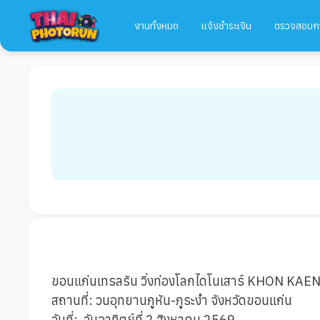
งานทั้งหมด
แจ้งชำระเงิน
ตรวจสอบก
ขอนแก่นเทรลรัน วิ่งท่องโลกไดโนเสาร์ KHON KA
สถานที่: วนอุทยานภูหัน-ภูระงำ จังหวัดขอนแก่น
วันที่: วันอาทิตย์ที่ 2 สิงหาคม 2569